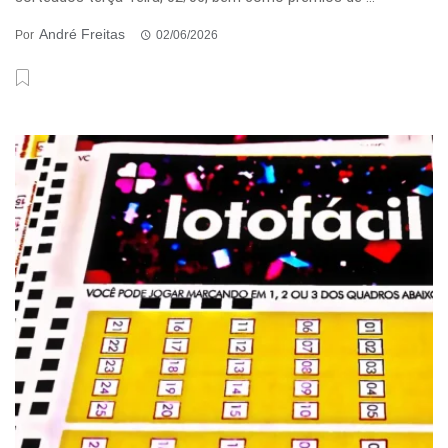
André Freitas
Por
02/06/2026