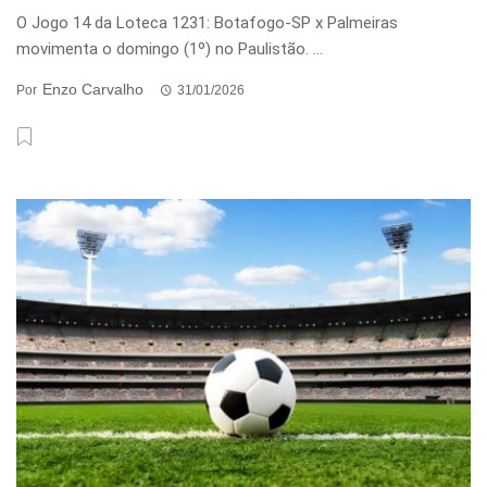
O Jogo 14 da Loteca 1231: Botafogo-SP x Palmeiras
movimenta o domingo (1º) no Paulistão. ...
Enzo Carvalho
Por
31/01/2026