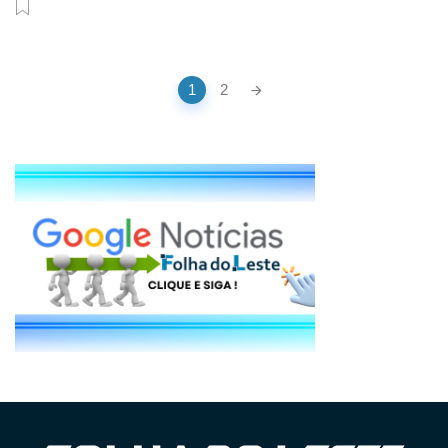
Posts
1
2
navigation