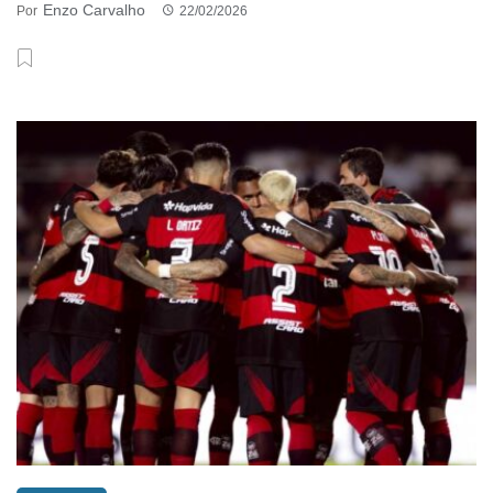
Enzo Carvalho
Por
22/02/2026