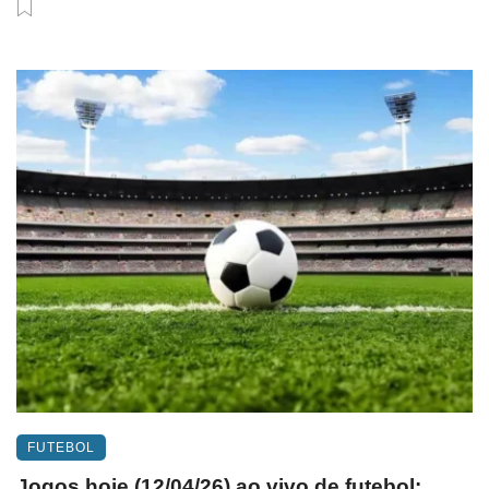
FUTEBOL
Jogos hoje (12/04/26) ao vivo de futebol: