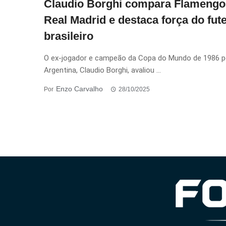
Claudio Borghi compara Flamengo
Real Madrid e destaca força do fut
brasileiro
O ex-jogador e campeão da Copa do Mundo de 1986 p
Argentina, Claudio Borghi, avaliou ...
Enzo Carvalho
Por
28/10/2025