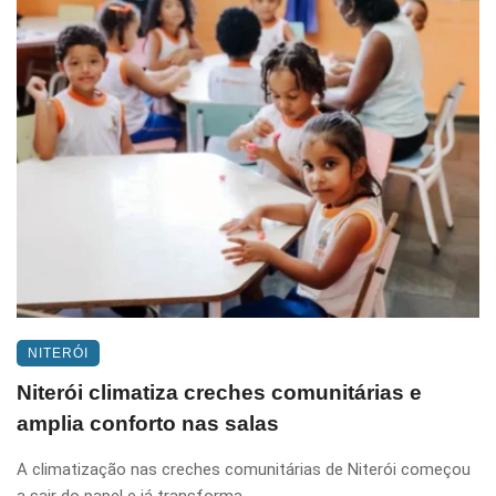
NITERÓI
Niterói climatiza creches comunitárias e
amplia conforto nas salas
A climatização nas creches comunitárias de Niterói começou
a sair do papel e já transforma ...