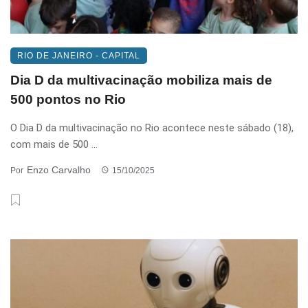
RIO DE JANEIRO - CAPITAL
Dia D da multivacinação mobiliza mais de
500 pontos no Rio
O Dia D da multivacinação no Rio acontece neste sábado (18),
com mais de 500 ...
Enzo Carvalho
Por
15/10/2025