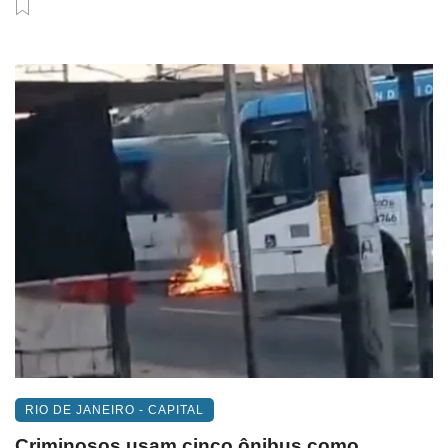
RIO DE JANEIRO - CAPITAL
Criminosos usam cinco ônibus como