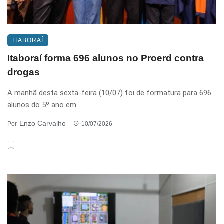
ITABORAÍ
Itaboraí forma 696 alunos no Proerd contra
drogas
A manhã desta sexta-feira (10/07) foi de formatura para 696
alunos do 5º ano em ...
Enzo Carvalho
Por
10/07/2026