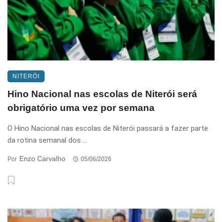
NITERÓI
Hino Nacional nas escolas de Niterói será
obrigatório uma vez por semana
O Hino Nacional nas escolas de Niterói passará a fazer parte
da rotina semanal dos ...
Enzo Carvalho
Por
05/06/2026