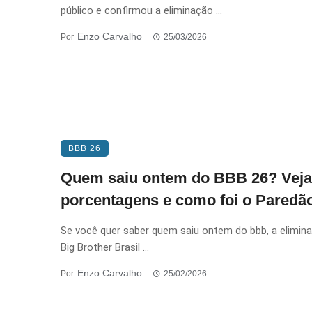
público e confirmou a eliminação ...
Enzo Carvalho
Por
25/03/2026
BBB 26
Quem saiu ontem do BBB 26? Veja
porcentagens e como foi o Paredã
Se você quer saber quem saiu ontem do bbb, a elimin
Big Brother Brasil ...
Enzo Carvalho
Por
25/02/2026