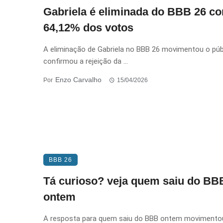
Gabriela é eliminada do BBB 26 c
64,12% dos votos
A eliminação de Gabriela no BBB 26 movimentou o púb
confirmou a rejeição da ...
Enzo Carvalho
Por
15/04/2026
BBB 26
Tá curioso? veja quem saiu do BB
ontem
A resposta para quem saiu do BBB ontem movimento