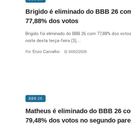
Brigido é eliminado do BBB 26 co
77,88% dos votos
Brigido foi eliminado do BBB 26 com 77,88% dos voto
noite desta terça-feira (3), ...
Enzo Carvalho
Por
04/02/2026
BBB 26
Matheus é eliminado do BBB 26 c
79,48% dos votos no segundo par