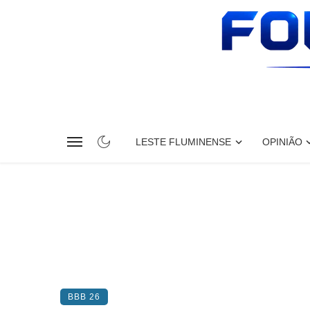
LESTE FLUMINENSE
OPINIÃO
BBB 26