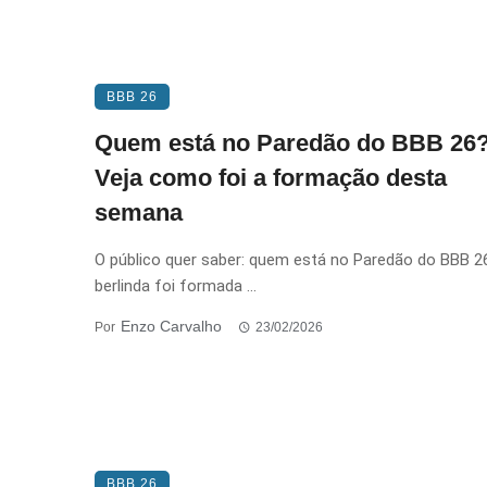
BBB 26
Quem está no Paredão do BBB 26
Veja como foi a formação desta
semana
O público quer saber: quem está no Paredão do BBB 2
berlinda foi formada ...
Enzo Carvalho
Por
23/02/2026
BBB 26