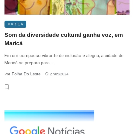
MARICÁ
Som da diversidade cultural ganha voz, em
Maricá
Em um compasso vibrante de inclusão e alegria, a cidade de
Maricá se prepara para ...
Folha Do Leste
Por
27/05/2024