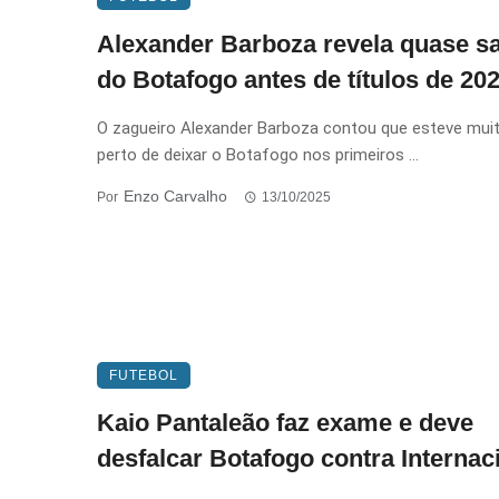
Alexander Barboza revela quase s
do Botafogo antes de títulos de 20
O zagueiro Alexander Barboza contou que esteve mui
perto de deixar o Botafogo nos primeiros ...
Enzo Carvalho
Por
13/10/2025
FUTEBOL
Kaio Pantaleão faz exame e deve
desfalcar Botafogo contra Internac