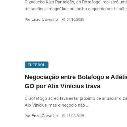
O zagueiro Kaio Pantaleão, do Botafogo, realizará um
ressonância magnética no joelho esquerdo neste sábad
Enzo Carvalho
Por
04/10/2025
FUTEBOL
Negociação entre Botafogo e Atléti
GO por Alix Vinícius trava
O Botafogo acreditava estar próximo de anunciar o z
Alix Vinícius, mas o negócio não ...
Enzo Carvalho
Por
26/08/2025