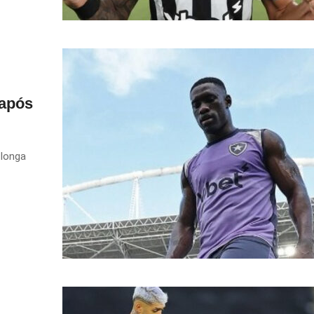
 após
 longa