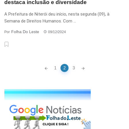
destaca inclusão e diversidade
A Prefeitura de Niterói deu início, nesta segunda (09), à
Semana de Direitos Humanos. Com ...
Folha Do Leste
Por
09/12/2024
Posts
1
2
3
navigation