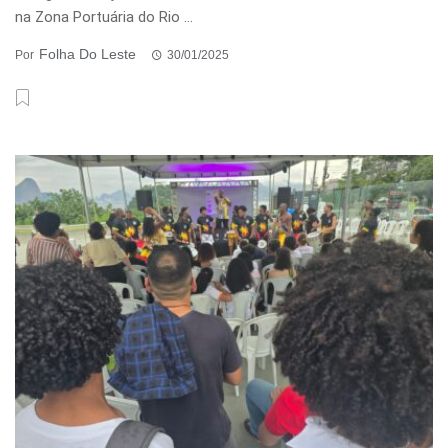
na Zona Portuária do Rio ...
Folha Do Leste
Por
30/01/2025