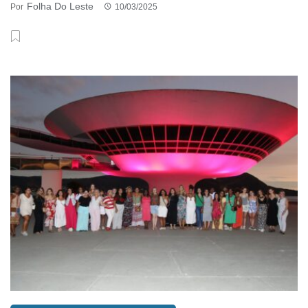
Folha Do Leste
Por
10/03/2025