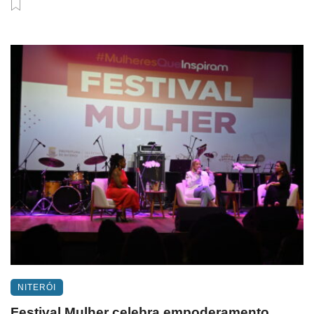
NITERÓI
Festival Mulher celebra empoderamento