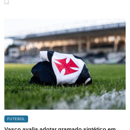
FUTEBOL
Vasco avalia adotar gramado sintético em