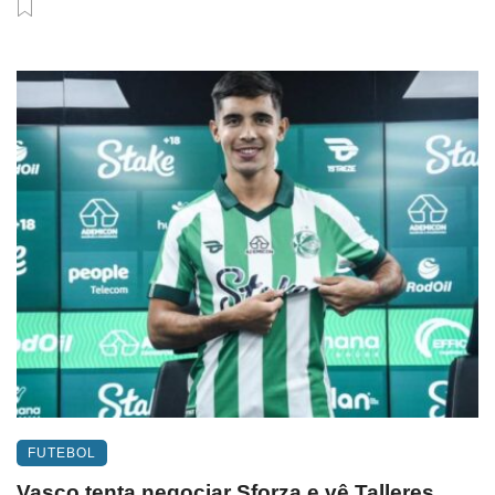
FUTEBOL
Vasco tenta negociar Sforza e vê Talleres