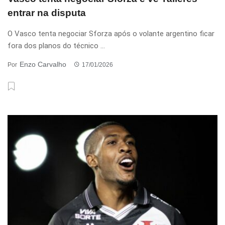
entrar na disputa
O Vasco tenta negociar Sforza após o volante argentino ficar
fora dos planos do técnico ...
Enzo Carvalho
Por
17/01/2026