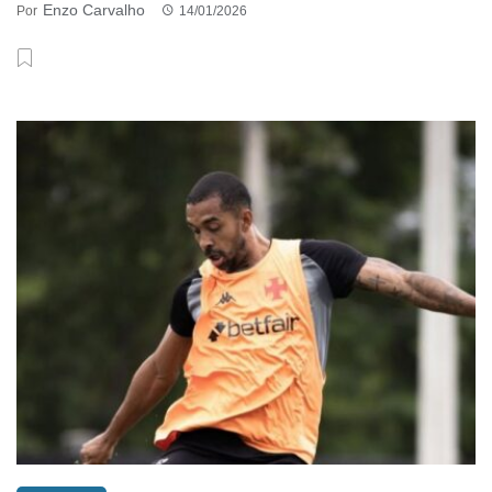
Enzo Carvalho
Por
14/01/2026