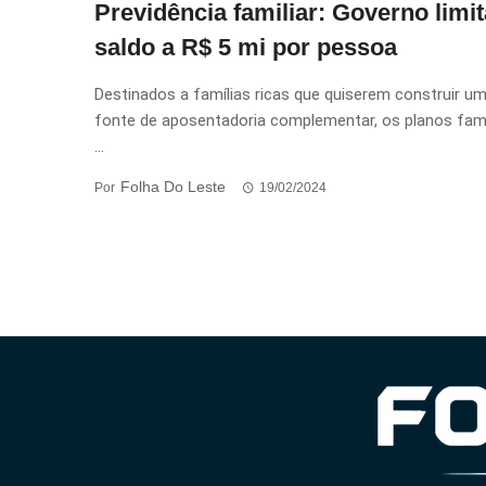
Previdência familiar: Governo limit
saldo a R$ 5 mi por pessoa
Destinados a famílias ricas que quiserem construir u
fonte de aposentadoria complementar, os planos fami
...
Folha Do Leste
Por
19/02/2024