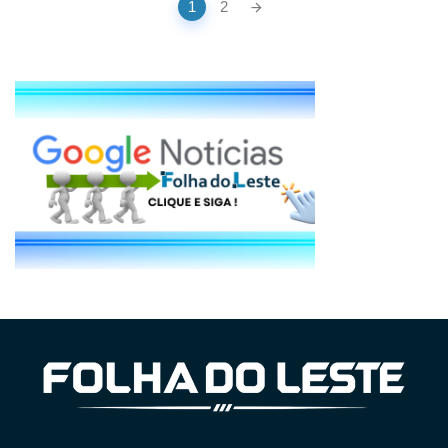
1
2
navigation