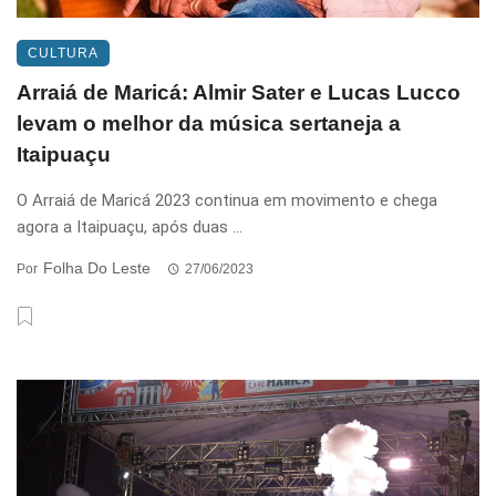
CULTURA
Arraiá de Maricá: Almir Sater e Lucas Lucco
levam o melhor da música sertaneja a
Itaipuaçu
O Arraiá de Maricá 2023 continua em movimento e chega
agora a Itaipuaçu, após duas ...
Folha Do Leste
Por
27/06/2023