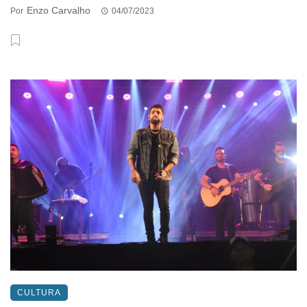
Enzo Carvalho
Por
04/07/2023
CULTURA