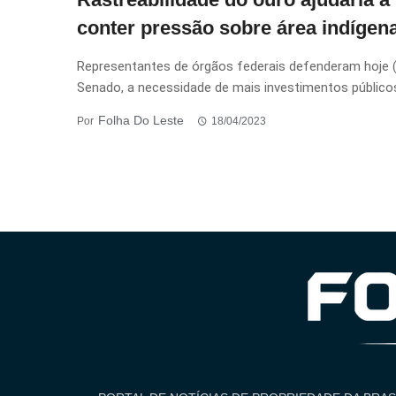
conter pressão sobre área indígen
Representantes de órgãos federais defenderam hoje (
Senado, a necessidade de mais investimentos públicos 
Folha Do Leste
Por
18/04/2023