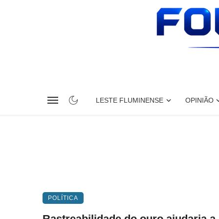
LESTE FLUMINENSE
OPINIÃO
POLÍTICA
Rastreabilidade do ouro ajudaria a