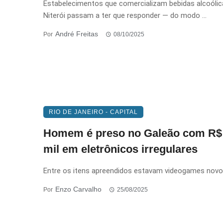
Estabelecimentos que comercializam bebidas alcoóli
Niterói passam a ter que responder — do modo ...
André Freitas
Por
08/10/2025
RIO DE JANEIRO - CAPITAL
Homem é preso no Galeão com R$
mil em eletrônicos irregulares
Entre os itens apreendidos estavam videogames nov
Enzo Carvalho
Por
25/08/2025