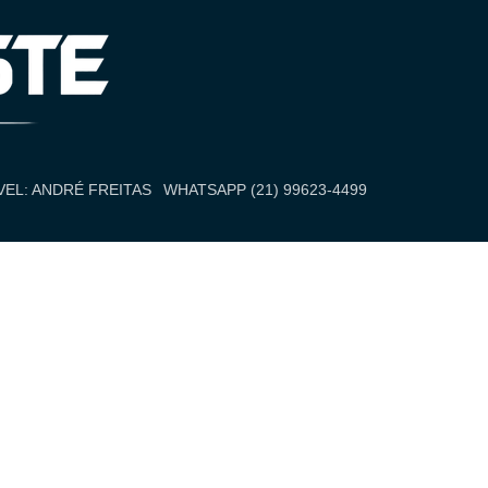
EL: ANDRÉ FREITAS
WHATSAPP (21) 99623-4499