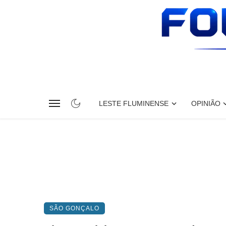
LESTE FLUMINENSE
OPINIÃO
SÃO GONÇALO