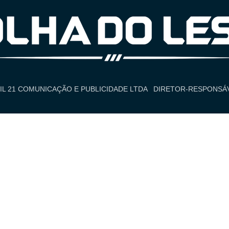
IL 21 COMUNICAÇÃO E PUBLICIDADE LTDA
DIRETOR-RESPONSÁV