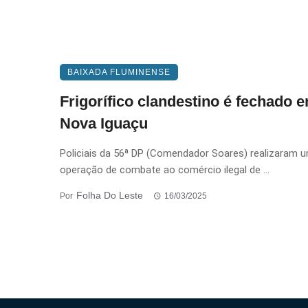
BAIXADA FLUMINENSE
Frigorífico clandestino é fechado 
Nova Iguaçu
Policiais da 56ª DP (Comendador Soares) realizaram 
operação de combate ao comércio ilegal de ...
Folha Do Leste
Por
16/03/2025