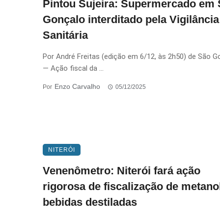
Pintou Sujeira: Supermercado em
Gonçalo interditado pela Vigilância
Sanitária
Por André Freitas (edição em 6/12, às 2h50) de São G
— Ação fiscal da ...
Enzo Carvalho
Por
05/12/2025
NITERÓI
Venenômetro: Niterói fará ação
rigorosa de fiscalização de metano
bebidas destiladas