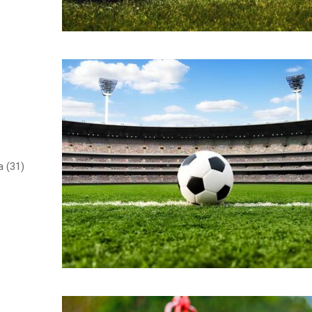
a (31)