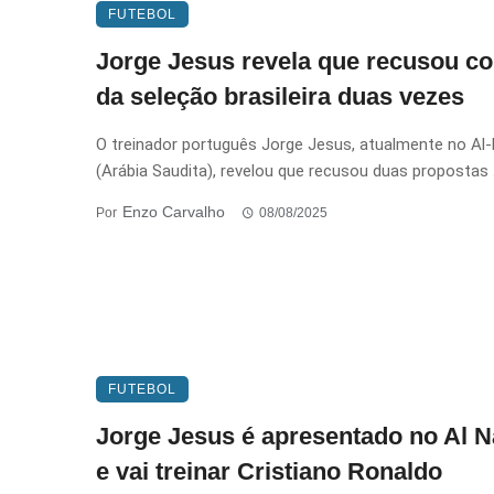
FUTEBOL
Jorge Jesus revela que recusou co
da seleção brasileira duas vezes
O treinador português Jorge Jesus, atualmente no Al
(Arábia Saudita), revelou que recusou duas propostas .
Enzo Carvalho
Por
08/08/2025
FUTEBOL
Jorge Jesus é apresentado no Al N
e vai treinar Cristiano Ronaldo