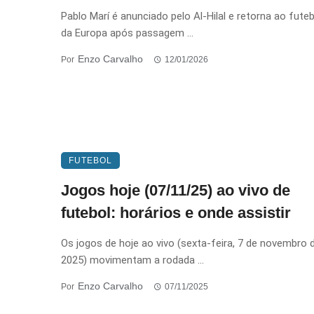
Pablo Marí é anunciado pelo Al-Hilal e retorna ao fute
da Europa após passagem ...
Enzo Carvalho
Por
12/01/2026
FUTEBOL
Jogos hoje (07/11/25) ao vivo de
futebol: horários e onde assistir
Os jogos de hoje ao vivo (sexta-feira, 7 de novembro 
2025) movimentam a rodada ...
Enzo Carvalho
Por
07/11/2025