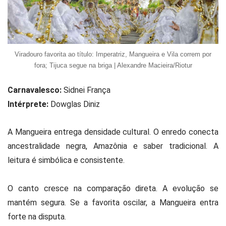
Viradouro favorita ao título: Imperatriz, Mangueira e Vila correm por
fora; Tijuca segue na briga | Alexandre Macieira/Riotur
Carnavalesco:
Sidnei França
Intérprete:
Dowglas Diniz
A Mangueira entrega densidade cultural. O enredo conecta
ancestralidade negra, Amazônia e saber tradicional. A
leitura é simbólica e consistente.
O canto cresce na comparação direta. A evolução se
mantém segura. Se a favorita oscilar, a Mangueira entra
forte na disputa.