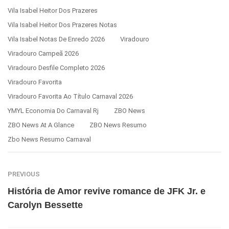
Vila Isabel Heitor Dos Prazeres
Vila Isabel Heitor Dos Prazeres Notas
Vila Isabel Notas De Enredo 2026
Viradouro
Viradouro Campeã 2026
Viradouro Desfile Completo 2026
Viradouro Favorita
Viradouro Favorita Ao Título Carnaval 2026
YMYL Economia Do Carnaval Rj
ZBO News
ZBO News At A Glance
ZBO News Resumo
Zbo News Resumo Carnaval
PREVIOUS
História de Amor revive romance de JFK Jr. e
Carolyn Bessette