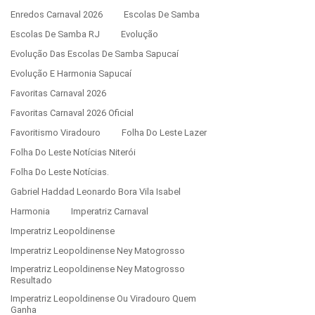
Enredos Carnaval 2026
Escolas De Samba
Escolas De Samba RJ
Evolução
Evolução Das Escolas De Samba Sapucaí
Evolução E Harmonia Sapucaí
Favoritas Carnaval 2026
Favoritas Carnaval 2026 Oficial
Favoritismo Viradouro
Folha Do Leste Lazer
Folha Do Leste Notícias Niterói
Folha Do Leste Notícias.
Gabriel Haddad Leonardo Bora Vila Isabel
Harmonia
Imperatriz Carnaval
Imperatriz Leopoldinense
Imperatriz Leopoldinense Ney Matogrosso
Imperatriz Leopoldinense Ney Matogrosso
Resultado
Imperatriz Leopoldinense Ou Viradouro Quem
Ganha