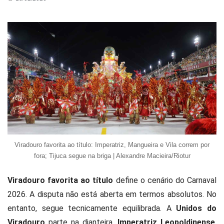
Viradouro favorita ao título: Imperatriz, Mangueira e Vila correm por
fora; Tijuca segue na briga | Alexandre Macieira/Riotur
Viradouro favorita ao título
define o cenário do Carnaval
2026. A disputa não está aberta em termos absolutos. No
entanto, segue tecnicamente equilibrada. A
Unidos do
Viradouro
parte na dianteira.
Imperatriz Leopoldinense
,