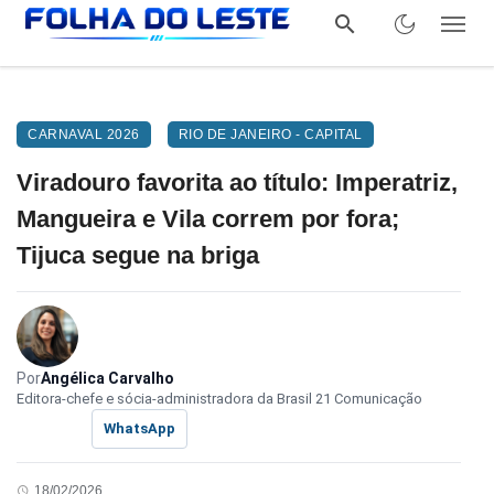
CARNAVAL 2026
RIO DE JANEIRO - CAPITAL
Viradouro favorita ao título: Imperatriz,
Mangueira e Vila correm por fora;
Tijuca segue na briga
Por
Angélica Carvalho
Editora-chefe e sócia-administradora da Brasil 21 Comunicação
WhatsApp
18/02/2026