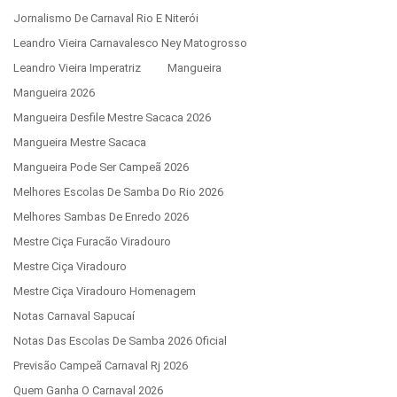
Jornalismo De Carnaval Rio E Niterói
Leandro Vieira Carnavalesco Ney Matogrosso
Leandro Vieira Imperatriz
Mangueira
Mangueira 2026
Mangueira Desfile Mestre Sacaca 2026
Mangueira Mestre Sacaca
Mangueira Pode Ser Campeã 2026
Melhores Escolas De Samba Do Rio 2026
Melhores Sambas De Enredo 2026
Mestre Ciça Furacão Viradouro
Mestre Ciça Viradouro
Mestre Ciça Viradouro Homenagem
Notas Carnaval Sapucaí
Notas Das Escolas De Samba 2026 Oficial
Previsão Campeã Carnaval Rj 2026
Quem Ganha O Carnaval 2026