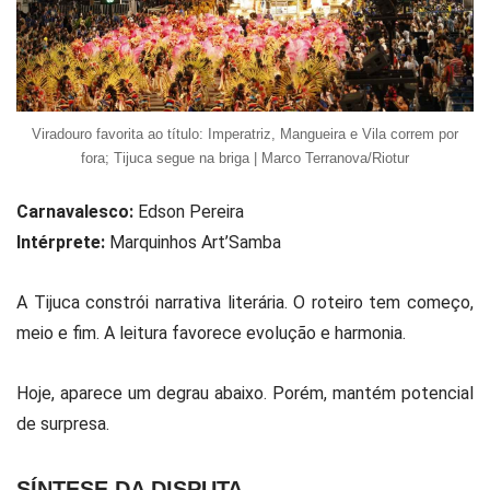
Viradouro favorita ao título: Imperatriz, Mangueira e Vila correm por
fora; Tijuca segue na briga | Marco Terranova/Riotur
Carnavalesco:
Edson Pereira
Intérprete:
Marquinhos Art’Samba
A Tijuca constrói narrativa literária. O roteiro tem começo,
meio e fim. A leitura favorece evolução e harmonia.
Hoje, aparece um degrau abaixo. Porém, mantém potencial
de surpresa.
SÍNTESE DA DISPUTA