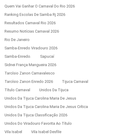
Quem Vai Ganhar O Carnaval Do Rio 2026
Ranking Escolas De Samba Rj 2026
Resultados Carnaval Rio 2026
Resumo Notícias Carnaval 2026
Rio De Janeiro
Samba-Enredo Viradouro 2026
Samba-Enredo.
Sapucaí
Sidnei França Mangueira 2026
Tarcísio Zanon Carnavalesco
Tarcísio Zanon Enredo 2026
Tijuca Carnaval
Título Carnaval
Unidos Da Tijuca
Unidos Da Tijuca Carolina Maria De Jesus
Unidos Da Tijuca Carolina Maria De Jesus Crítica
Unidos Da Tijuca Classificação 2026
Unidos Do Viradouro Favorita Ao Título
Vila Isabel
Vila Isabel Desfile