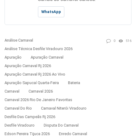
WhatsApp
Análise Carnaval
0
516
Análise Técnica Desfile Viradouro 2026
Apuração
Apuração Carnaval
Apuração Carnaval Rj 2026
Apuração Carnaval Rj 2026 Ao Vivo
Apuração Sapucaí Quarta-Feira
Bateria
Carnaval
Carnaval 2026
Carnaval 2026 Rio De Janeiro Favoritas
Carnaval Do Rio
Carnaval Niterói Viradouro
Desfile Das Campeãs Rj 2026
Desfile Viradouro
Disputa Do Carnaval
Edson Pereira Tijuca 2026
Enredo Carnaval