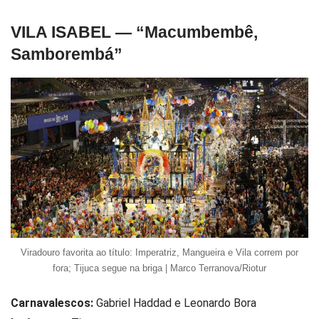
VILA ISABEL — “Macumbembê,
Samborembá”
Viradouro favorita ao título: Imperatriz, Mangueira e Vila correm por
fora; Tijuca segue na briga | Marco Terranova/Riotur
Carnavalescos:
Gabriel Haddad
e
Leonardo Bora