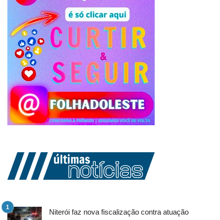
Niterói faz nova fiscalização contra atuação