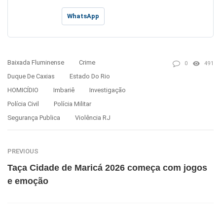
WhatsApp
Baixada Fluminense
Crime
0
491
Duque De Caxias
Estado Do Rio
HOMICÍDIO
Imbariê
Investigação
Polícia Civil
Polícia Militar
Segurança Publica
Violência RJ
PREVIOUS
Taça Cidade de Maricá 2026 começa com jogos
e emoção