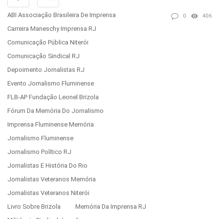
ABI Associação Brasileira De Imprensa
0
406
Carreira Maneschy Imprensa RJ
Comunicação Pública Niterói
Comunicação Sindical RJ
Depoimento Jornalistas RJ
Evento Jornalismo Fluminense
FLB-AP Fundação Leonel Brizola
Fórum Da Memória Do Jornalismo
Imprensa Fluminense Memória
Jornalismo Fluminense
Jornalismo Político RJ
Jornalistas E História Do Rio
Jornalistas Veteranos Memória
Jornalistas Veteranos Niterói
Livro Sobre Brizola
Memória Da Imprensa RJ