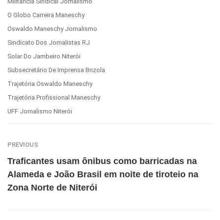
Militância Sindical Jornalismo
O Globo Carreira Maneschy
Oswaldo Maneschy Jornalismo
Sindicato Dos Jornalistas RJ
Solar Do Jambeiro Niterói
Subsecretário De Imprensa Brizola
Trajetória Oswaldo Maneschy
Trajetória Profissional Maneschy
UFF Jornalismo Niterói
PREVIOUS
Traficantes usam ônibus como barricadas na
Alameda e João Brasil em noite de tiroteio na
Zona Norte de Niterói