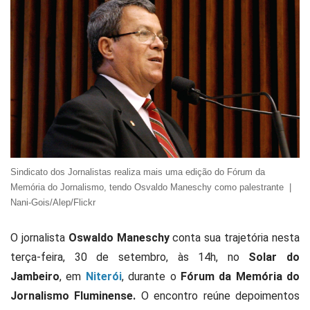
Sindicato dos Jornalistas realiza mais uma edição do Fórum da
Memória do Jornalismo, tendo Osvaldo Maneschy como palestrante |
Nani-Gois/Alep/Flickr
O jornalista
Oswaldo Maneschy
conta sua trajetória nesta
terça-feira, 30 de setembro, às 14h, no
Solar do
Jambeiro
, em
Niterói
, durante o
Fórum da Memória do
Jornalismo Fluminense.
O encontro reúne depoimentos