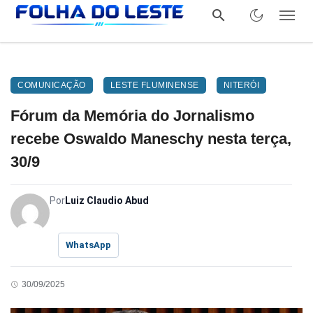
COMUNICAÇÃO
LESTE FLUMINENSE
NITERÓI
Fórum da Memória do Jornalismo
recebe Oswaldo Maneschy nesta terça,
30/9
Por
Luiz Claudio Abud
WhatsApp
30/09/2025