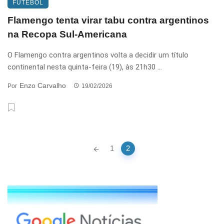
FUTEBOL
Flamengo tenta virar tabu contra argentinos
na Recopa Sul-Americana
O Flamengo contra argentinos volta a decidir um título
continental nesta quinta-feira (19), às 21h30 ...
Enzo Carvalho
Por
19/02/2026
Posts
1
2
navigation