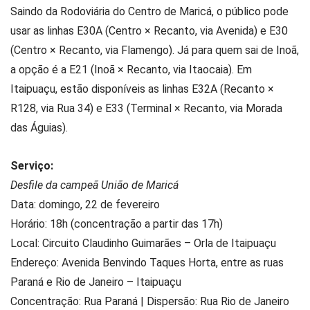
Saindo da Rodoviária do Centro de Maricá, o público pode
usar as linhas E30A (Centro × Recanto, via Avenida) e E30
(Centro × Recanto, via Flamengo). Já para quem sai de Inoã,
a opção é a E21 (Inoã × Recanto, via Itaocaia). Em
Itaipuaçu, estão disponíveis as linhas E32A (Recanto ×
R128, via Rua 34) e E33 (Terminal × Recanto, via Morada
das Águias).
Serviço:
Desfile da campeã União de Maricá
Data: domingo, 22 de fevereiro
Horário: 18h (concentração a partir das 17h)
Local: Circuito Claudinho Guimarães – Orla de Itaipuaçu
Endereço: Avenida Benvindo Taques Horta, entre as ruas
Paraná e Rio de Janeiro – Itaipuaçu
Concentração: Rua Paraná | Dispersão: Rua Rio de Janeiro