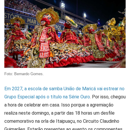
Foto: Bernardo Gomes.
Em 2027, a escola de samba União de Maricá vai estrear no
Grupo Especial após o título na Série Ouro
. Por isso, chegou
a hora de celebrar em casa. Isso porque a agremiação
realiza neste domingo, a partir das 18 horas um desfile
comemorativo na orla de Itaipuaçu, no Circuito Claudinho
Guimarães. Estarão presentes ao evento os componentes