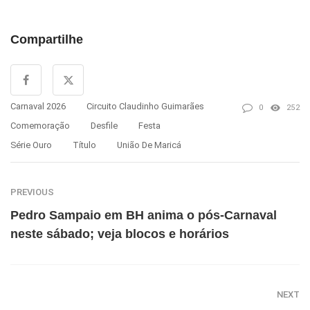
Compartilhe
Carnaval 2026
Circuito Claudinho Guimarães
0
252
Comemoração
Desfile
Festa
Série Ouro
Título
União De Maricá
PREVIOUS
Pedro Sampaio em BH anima o pós-Carnaval
neste sábado; veja blocos e horários
NEXT