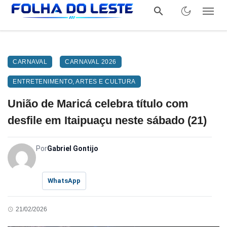
CARNAVAL
CARNAVAL 2026
ENTRETENIMENTO, ARTES E CULTURA
União de Maricá celebra título com
desfile em Itaipuaçu neste sábado (21)
Por
Gabriel Gontijo
WhatsApp
21/02/2026