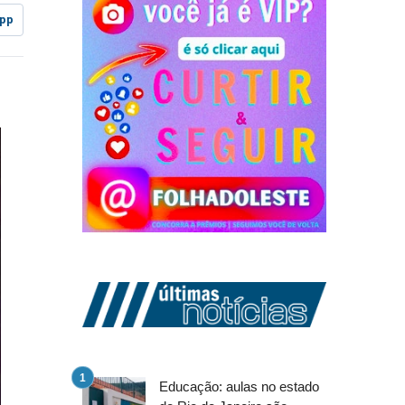
pp
Educação: aulas no estado