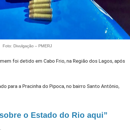
Foto: Divulgação – PMERJ
omem foi detido em Cabo Frio, na Região dos Lagos, após
do para a Pracinha do Pipoca, no bairro Santo Antônio,
 sobre o Estado do Rio aqui”