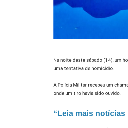
Na noite deste sábado (14), um h
uma tentativa de homicídio.
A Polícia Militar recebeu um chama
onde um tiro havia sido ouvido.
“Leia mais notícias