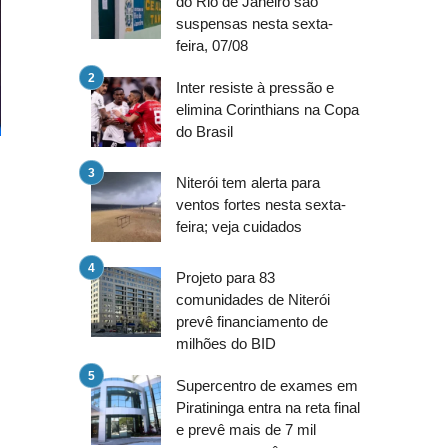
do Rio de Janeiro são
suspensas nesta sexta-
feira, 07/08
Inter resiste à pressão e
elimina Corinthians na Copa
do Brasil
Niterói tem alerta para
ventos fortes nesta sexta-
feira; veja cuidados
Projeto para 83
comunidades de Niterói
prevê financiamento de
milhões do BID
Supercentro de exames em
Piratininga entra na reta final
e prevê mais de 7 mil