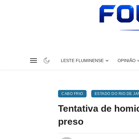
LESTE FLUMINENSE
OPINIÃO
CABO FRIO
ESTADO DO RIO DE JA
Tentativa de homi
preso