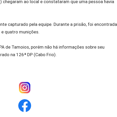
io) chegaram ao local e constataram que uma pessoa havia
nte capturado pela equipe. Durante a prisão, foi encontrada
 e quatro munições.
UPA de Tamoios, porém não há informações sobre seu
trado na 126ª DP (Cabo Frio).