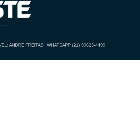
EL: ANDRÉ FREITAS
WHATSAPP (21) 99623-4499