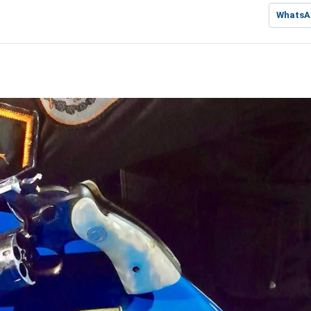
WhatsA