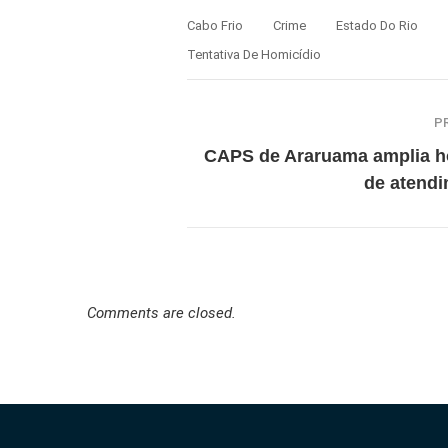
Cabo Frio
Crime
Estado Do Rio
Tentativa De Homicídio
P
CAPS de Araruama amplia h
de atend
Comments are closed.