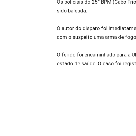
Os policiais do 25° BPM (Cabo Fr
sido baleada.
O autor do disparo foi imediatame
com o suspeito uma arma de fogo
O ferido foi encaminhado para a 
estado de saúde. O caso foi regis