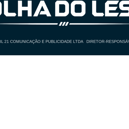
IL 21 COMUNICAÇÃO E PUBLICIDADE LTDA
DIRETOR-RESPONSÁV