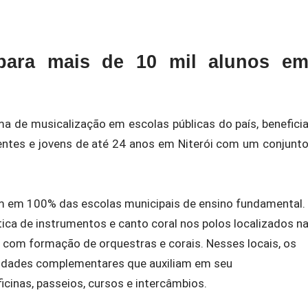
para mais de 10 mil alunos e
a de musicalização em escolas públicas do país, benefici
centes e jovens de até 24 anos em Niterói com um conjunt
em em 100% das escolas municipais de ensino fundamental.
tica de instrumentos e canto coral nos polos localizados n
 com formação de orquestras e corais. Nesses locais, os
vidades complementares que auxiliam em seu
icinas, passeios, cursos e intercâmbios.