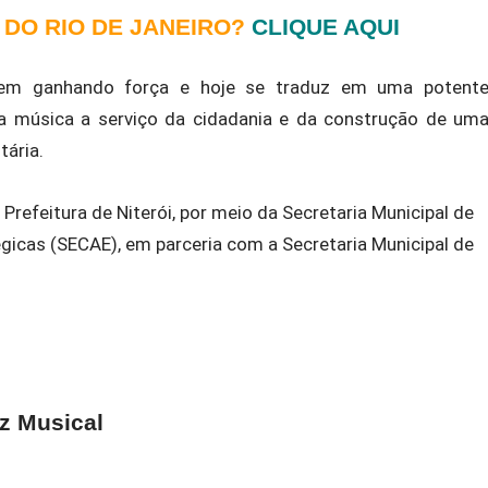
 DO RIO DE JANEIRO?
CLIQUE AQUI
em ganhando força e hoje se traduz em uma potent
É a música a serviço da cidadania e da construção de um
tária.
Prefeitura de Niterói, por meio da Secretaria Municipal de
gicas (SECAE), em parceria com a Secretaria Municipal de
z Musical