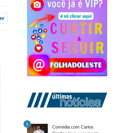
pp
Comédia com Carlos