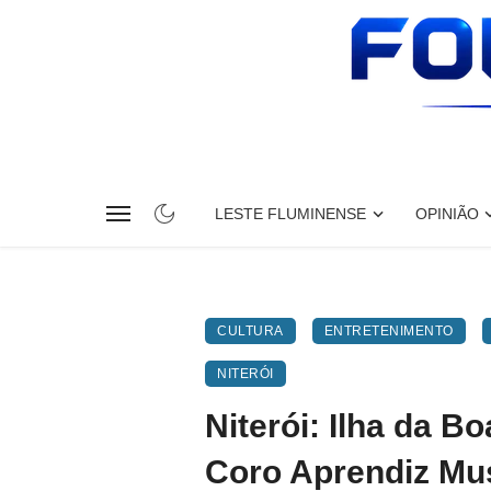
LESTE FLUMINENSE
OPINIÃO
CULTURA
ENTRETENIMENTO
NITERÓI
Niterói: Ilha da B
Coro Aprendiz Mu