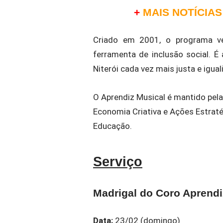
+
MAIS NOTÍCIAS
Criado em 2001, o programa v
ferramenta de inclusão social. 
Niterói cada vez mais justa e iguali
O Aprendiz Musical é mantido pela 
Economia Criativa e Ações Estraté
Educação.
Serviço
Madrigal do Coro Aprendi
Data:
23/02 (domingo)