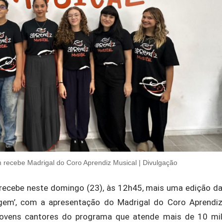
m recebe Madrigal do Coro Aprendiz Musical | Divulgação
, recebe neste domingo (23), às 12h45, mais uma edição d
agem’, com a apresentação do Madrigal do Coro Aprendi
jovens cantores do programa que atende mais de 10 mi