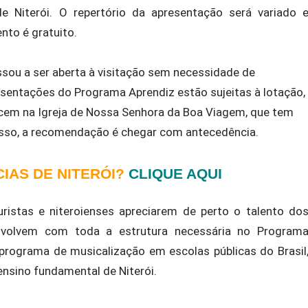
e Niterói. O repertório da apresentação será variado 
nto é gratuito.
sou a ser aberta à visitação sem necessidade de
sentações do Programa Aprendiz estão sujeitas à lotação,
cem na Igreja de Nossa Senhora da Boa Viagem, que tem
isso, a recomendação é chegar com antecedência.
CIAS DE NITERÓI?
CLIQUE AQUI
ristas e niteroienses apreciarem de perto o talento do
nvolvem com toda a estrutura necessária no Program
 programa de musicalização em escolas públicas do Brasil
nsino fundamental de Niterói.