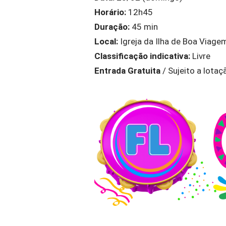
Horário:
12h45
Duração:
45 min
Local:
Igreja da Ilha de Boa Viage
Classificação indicativa:
Livre
Entrada Gratuita
/ Sujeito a lotaç