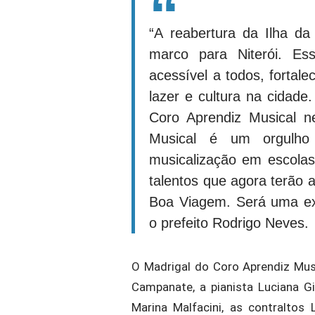
“A reabertura da Ilha d
marco para Niterói. Ess
acessível a todos, fortal
lazer e cultura na cidade
Coro Aprendiz Musical n
Musical é um orgulho
musicalização em escolas 
talentos que agora terão 
Boa Viagem. Será uma expe
o prefeito Rodrigo Neves.
O Madrigal do Coro Aprendiz Mus
Campanate, a pianista Luciana G
Marina Malfacini, as contraltos