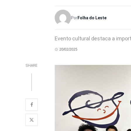
Por
Folha do Leste
Evento cultural destaca a impo
20/02/2025
SHARE