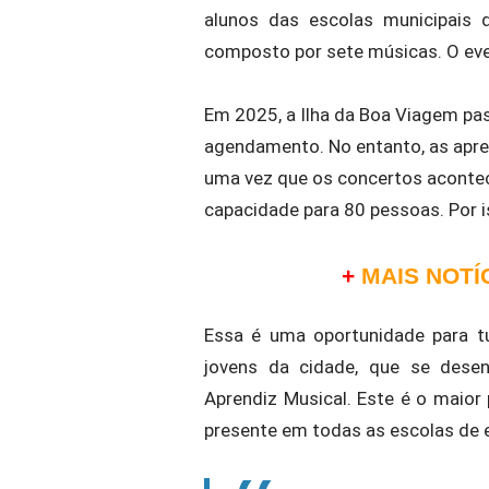
alunos das escolas municipais d
composto por sete músicas. O eve
Em 2025, a Ilha da Boa Viagem pas
agendamento. No entanto, as apre
uma vez que os concertos aconte
capacidade para 80 pessoas. Por 
+
MAIS NOTÍ
Essa é uma oportunidade para tu
jovens da cidade, que se dese
Aprendiz Musical. Este é o maior
presente em todas as escolas de e