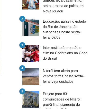
Simões leva casamento,
sexo e rotina ao palco em
Nova Iguaçu
Educação: aulas no estado
do Rio de Janeiro são
suspensas nesta sexta-
feira, 07/08
Inter resiste à pressão e
elimina Corinthians na Copa
do Brasil
Niterói tem alerta para
ventos fortes nesta sexta-
feira; veja cuidados
a
Projeto para 83
z
comunidades de Niterói
prevê financiamento de
l