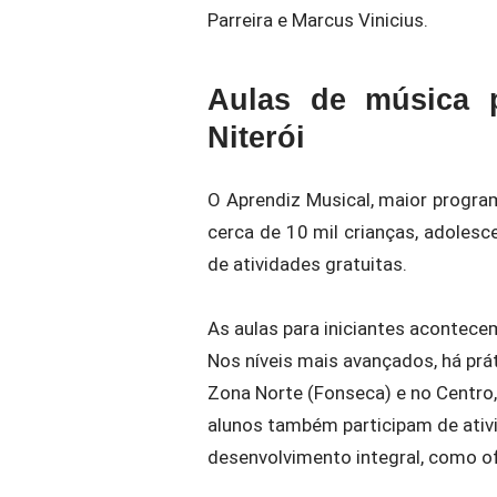
Parreira e Marcus Vinicius.
Aulas de música 
Niterói
O Aprendiz Musical, maior program
cerca de 10 mil crianças, adoles
de atividades gratuitas.
As aulas para iniciantes acontec
Nos níveis mais avançados, há prá
Zona Norte (Fonseca) e no Centro,
alunos também participam de ati
desenvolvimento integral, como of