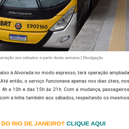
eração aos sábados a partir desta semana | Divulgação
l Falso à Alvorada no modo expresso, terá operação ampliad
 Até então, o serviço funcionava apenas nos dias úteis, no
e 4h e 10h e das 15h às 21h. Com a mudança, passageiro
 com a linha também aos sábados, respeitando os mesmo
 DO RIO DE JANEIRO?
CLIQUE AQUI