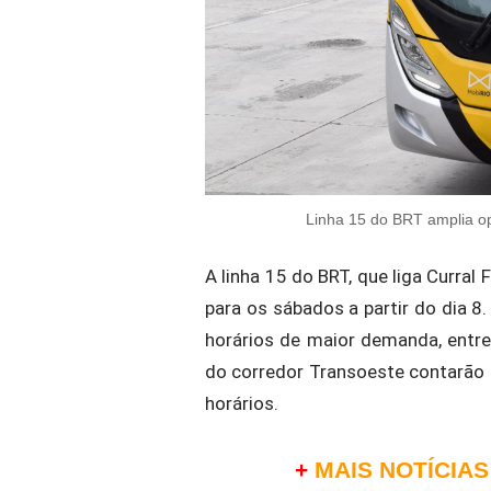
Linha 15 do BRT amplia op
A linha 15 do BRT, que liga Curra
para os sábados a partir do dia 8.
horários de maior demanda, entr
do corredor Transoeste contarão
horários.
+
MAIS NOTÍCIAS