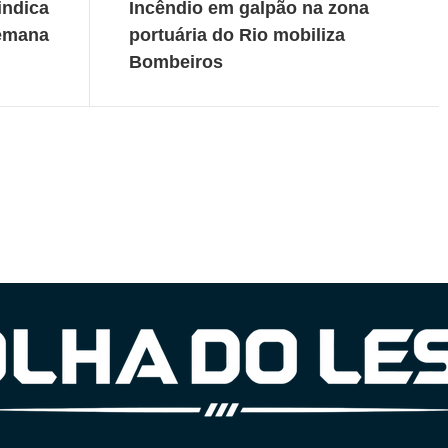
indica
Incêndio em galpão na zona
semana
portuária do Rio mobiliza
Bombeiros