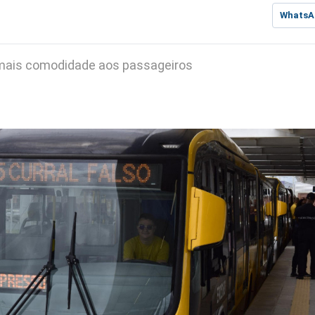
WhatsA
 mais comodidade aos passageiros