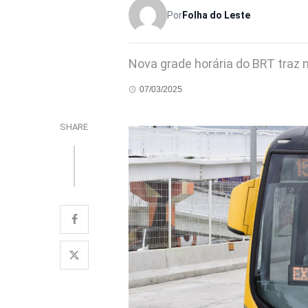
Por
Folha do Leste
Nova grade horária do BRT traz
07/03/2025
SHARE