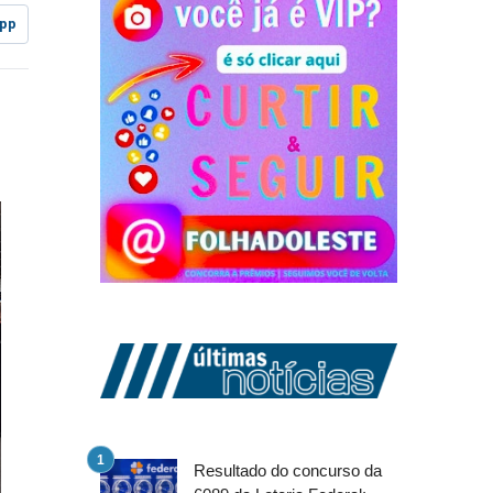
pp
Resultado do concurso da