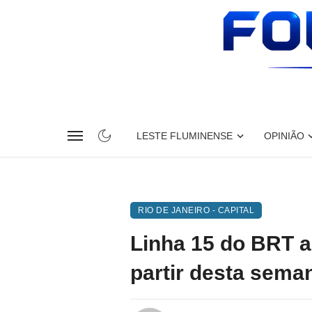
LESTE FLUMINENSE
OPINIÃO
RIO DE JANEIRO - CAPITAL
Linha 15 do BRT 
partir desta sema