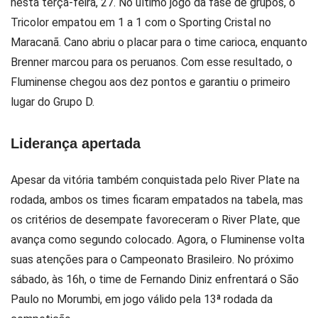
nesta terça-feira, 27. No último jogo da fase de grupos, o
Tricolor empatou em 1 a 1 com o Sporting Cristal no
Maracanã. Cano abriu o placar para o time carioca, enquanto
Brenner marcou para os peruanos. Com esse resultado, o
Fluminense chegou aos dez pontos e garantiu o primeiro
lugar do Grupo D.
Liderança apertada
Apesar da vitória também conquistada pelo River Plate na
rodada, ambos os times ficaram empatados na tabela, mas
os critérios de desempate favoreceram o River Plate, que
avança como segundo colocado. Agora, o Fluminense volta
suas atenções para o Campeonato Brasileiro. No próximo
sábado, às 16h, o time de Fernando Diniz enfrentará o São
Paulo no Morumbi, em jogo válido pela 13ª rodada da