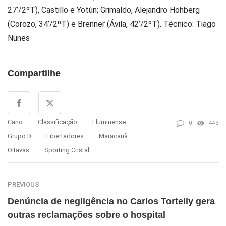
27’/2ºT), Castillo e Yotún; Grimaldo, Alejandro Hohberg
(Corozo, 34’/2ºT) e Brenner (Ávila, 42’/2ºT). Técnico: Tiago
Nunes
Compartilhe
Cano
Classificação
Fluminense
0
443
Grupo D
Libertadores
Maracanã
Oitavas
Sporting Cristal
PREVIOUS
Denúncia de negligência no Carlos Tortelly gera
outras reclamações sobre o hospital