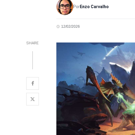
Por
Enzo Carvalho
12/02/2026
SHARE