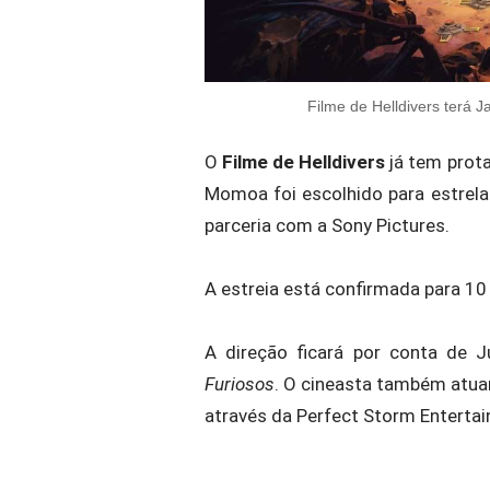
Filme de Helldivers terá 
O
Filme de Helldivers
já tem prot
Momoa foi escolhido para estrel
parceria com a Sony Pictures.
A estreia está confirmada para 1
A direção ficará por conta de J
Furiosos
. O cineasta também atuar
através da Perfect Storm Enterta