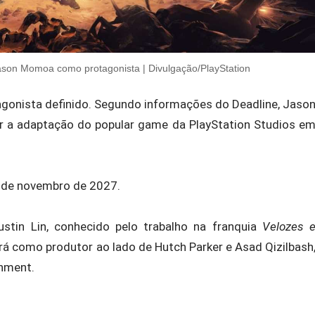
Jason Momoa como protagonista | Divulgação/PlayStation
agonista definido. Segundo informações do Deadline, Jaso
ar a adaptação do popular game da PlayStation Studios e
0 de novembro de 2027.
ustin Lin, conhecido pelo trabalho na franquia
Velozes 
á como produtor ao lado de Hutch Parker e Asad Qizilbash
inment.