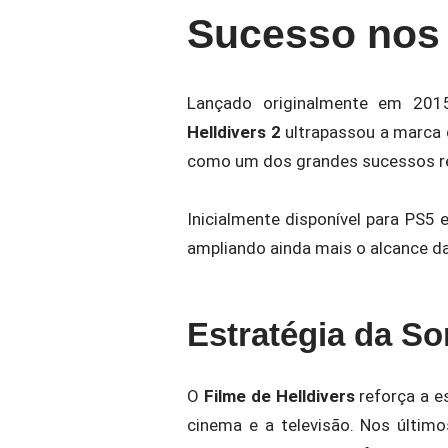
Sucesso nos
Lançado originalmente em 20
Helldivers 2
ultrapassou a marca 
como um dos grandes sucessos re
Inicialmente disponível para PS5 
ampliando ainda mais o alcance d
Estratégia da S
O
Filme de Helldivers
reforça a es
cinema e a televisão. Nos últi