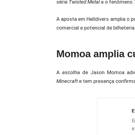
série
Twisted Metal
e o fenômeno
A aposta em Helldivers amplia o 
comercial e potencial de bilheteria
Momoa amplia cu
A escolha de Jason Momoa adici
Minecraft
e tem presença confirm
E
E
a