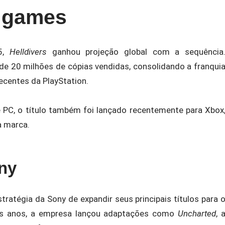
 games
15,
Helldivers
ganhou projeção global com a sequência
de 20 milhões de cópias vendidas, consolidando a franqui
centes da PlayStation.
e PC, o título também foi lançado recentemente para Xbox
a marca.
ony
tratégia da Sony de expandir seus principais títulos para 
mos anos, a empresa lançou adaptações como
Uncharted
, 