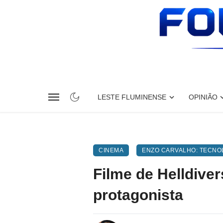
LESTE FLUMINENSE
OPINIÃO
CINEMA
ENZO CARVALHO: TECNOL
Filme de Helldiv
protagonista