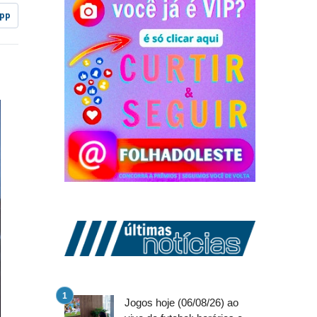
pp
Jogos hoje (06/08/26) ao