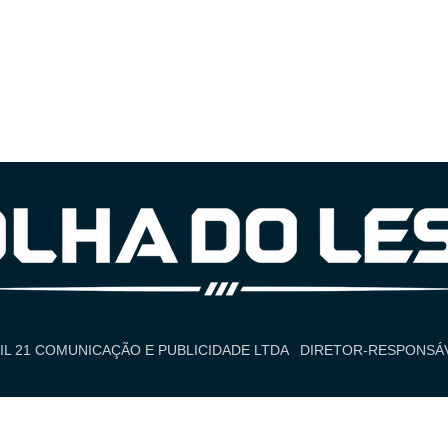
IL 21 COMUNICAÇÃO E PUBLICIDADE LTDA
DIRETOR-RESPONSÁV