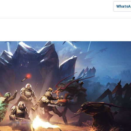
WhatsA