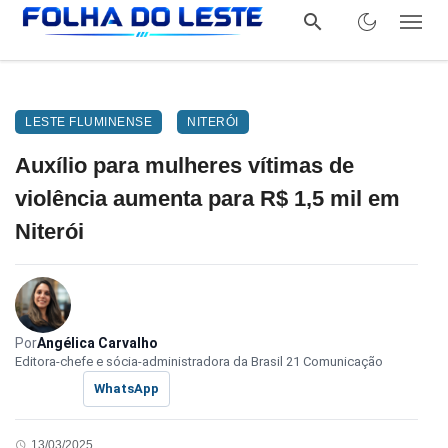
LESTE FLUMINENSE
NITERÓI
Auxílio para mulheres vítimas de
violência aumenta para R$ 1,5 mil em
Niterói
Por
Angélica Carvalho
Editora-chefe e sócia-administradora da Brasil 21 Comunicação
WhatsApp
13/03/2025