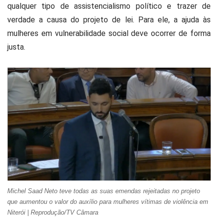
qualquer tipo de assistencialismo político e trazer de
verdade a causa do projeto de lei. Para ele, a ajuda às
mulheres em vulnerabilidade social deve ocorrer de forma
justa.
Michel Saad Neto teve todas as suas emendas rejeitadas no projeto
que aumentou o valor do auxílio para mulheres vítimas de violência em
Niterói | Reprodução/TV Câmara