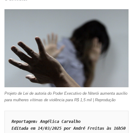
Projeto de Lei de autoria do Poder Executivo de Niterói aumenta auxílio
para mulheres vítimas de violência para R$ 1,5 mil | Reprodução
Reportagem: Angélica Carvalho

Editada em 14/03/2025 por André Freitas às 16h50