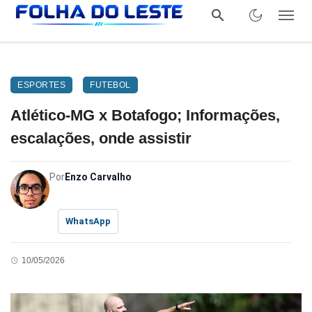
ESPORTES
FUTEBOL
Atlético-MG x Botafogo; Informações,
escalações, onde assistir
Por
Enzo Carvalho
WhatsApp
10/05/2026