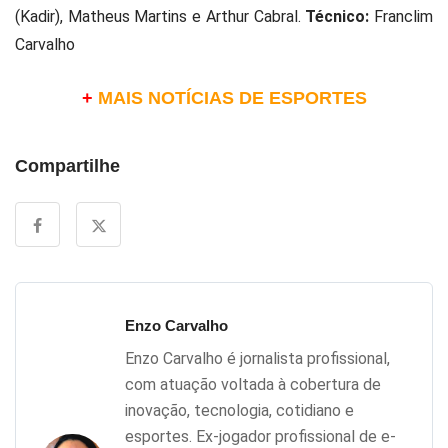
(Kadir), Matheus Martins e Arthur Cabral.
Técnico:
Franclim
Carvalho
+
MAIS NOTÍCIAS DE ESPORTES
Compartilhe
Enzo Carvalho
Enzo Carvalho é jornalista profissional,
com atuação voltada à cobertura de
inovação, tecnologia, cotidiano e
esportes. Ex-jogador profissional de e-