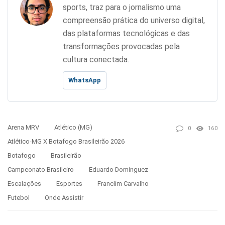
sports, traz para o jornalismo uma
compreensão prática do universo digital,
das plataformas tecnológicas e das
transformações provocadas pela
cultura conectada.
WhatsApp
Arena MRV
Atlético (MG)
0
160
Atlético-MG X Botafogo Brasileirão 2026
Botafogo
Brasileirão
Campeonato Brasileiro
Eduardo Domínguez
Escalações
Esportes
Franclim Carvalho
Futebol
Onde Assistir