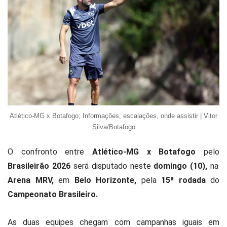
Atlético-MG x Botafogo; Informações, escalações, onde assistir | Vitor
Silva/Botafogo
O confronto entre
Atlético-MG x Botafogo
pelo
Brasileirão 2026
será disputado neste
domingo (10),
na
Arena MRV,
em
Belo Horizonte,
pela
15ª rodada
do
Campeonato Brasileiro.
As duas equipes chegam com campanhas iguais em